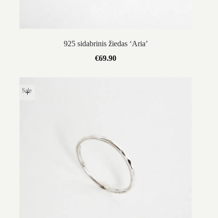
925 sidabrinis žiedas ‘Aria’
€
69.90
Sale