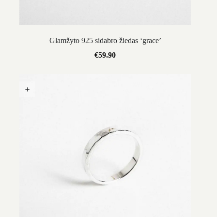
Glamžyto 925 sidabro žiedas ‘grace’
€
59.90