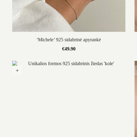
‘Michele’ 925 sidabrinė apyrankė
€
49.90