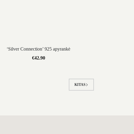
‘Silver Connection’ 925 apyrankė
€
42.90
KITAS