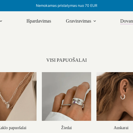
Nemokamas pristatymas nuo 70 EUR
Išpardavimas
Graviravimas
Dovanų
VISI PAPUOŠALAI
Žiedai
aklo papuošalai
Auskarai