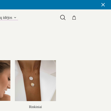
 idėjos
Shopping
cart
Rinkiniai