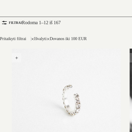
Rodoma 1–12 iš 167
FILTRAI
Pritaikyti filtrai
Išvalyti
Dovanos iki 100 EUR