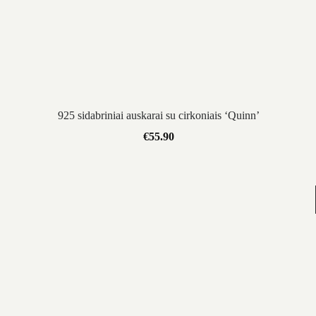
925 sidabriniai auskarai su cirkoniais ‘Quinn’
€
55.90