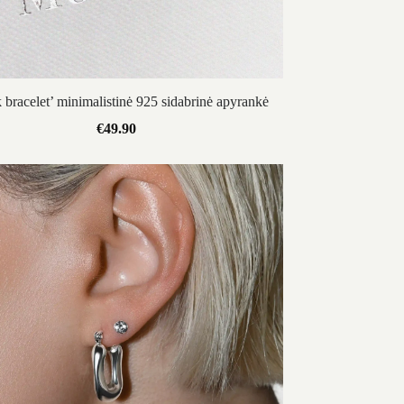
 bracelet’ minimalistinė 925 sidabrinė apyrankė
€
49.90