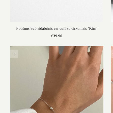
Puošnus 925 sidabrinis ear cuff su cirkoniais ‘Kim’
€
39.90