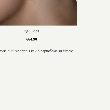
‘Vali’ 925
€
64.90