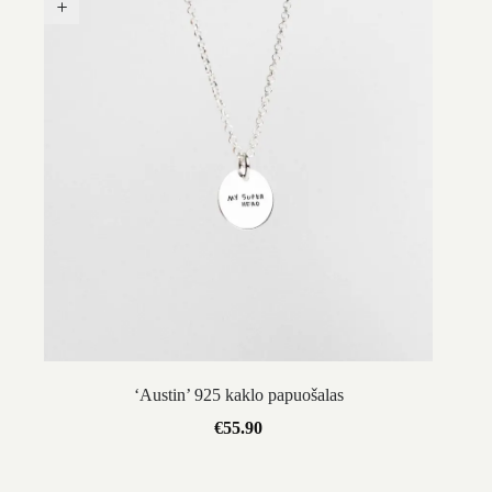
‘Austin’ 925 kaklo papuošalas
€
55.90