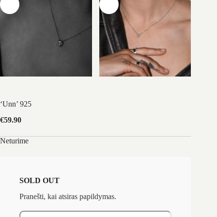
‘Unn’ 925
€
59.90
Neturime
SOLD OUT
Pranešti, kai atsiras papildymas.