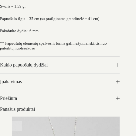
Svoris ~ 1,59 g.
Papuošalo ilgis – 35 cm (su prailginama grandinėlė ± 41 cm).
Pakabuko dydis : 6 mm.
** Papuošalų elementų spalvos ir forma gali nežymiai skirtis nuo
pateiktų nuotraukose
Kaklo papuošalų dydžiai
Įpakavimas
Priežiūra
Panašūs produktai