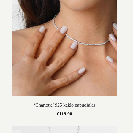
‘Charlotte’ 925 kaklo papuošalas
€
119.90