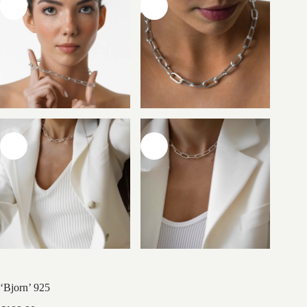
‘Bjorn’ 925