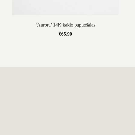
‘Aurora’ 14K kaklo papuošalas
€
65.90