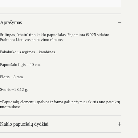
Aprašymas
Stilingas, ‘chain’ tipo kaklo papuošalas. Pagaminta iš 925 sidabro.
Prabuota Lietuvos prabavimo rūmuose.
Pakabuko užsegimas – karabinas.
Papuošalo ilgis – 40 cm.
Plotis – 8 mm.
Svoris ~ 28,12 g.
*Papuošalų elementų spalvos ir forma gali nežymiai skirtis nuo pateiktų
nuotraukose
Kaklo papuošalų dydžiai