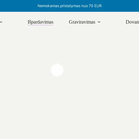
Nemokamas pristatymas nuo 70 EUR
Išpardavimas
Graviravimas
Dovanų