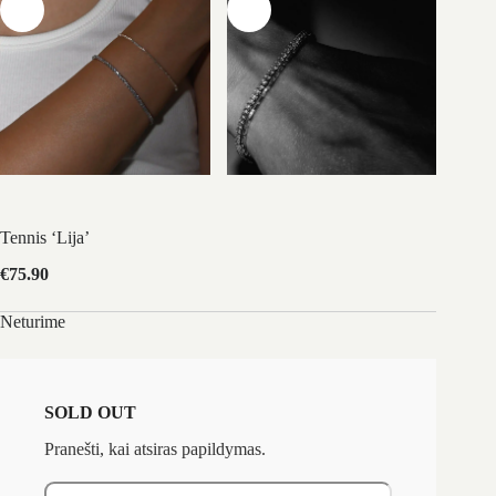
Tennis ‘Lija’
€
75.90
Neturime
SOLD OUT
Pranešti, kai atsiras papildymas.