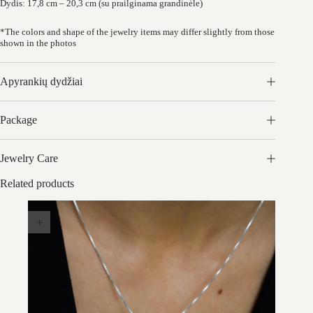
Dydis: 17,8 cm – 20,3 cm (su prailginama grandinėle)
*The colors and shape of the jewelry items may differ slightly from those
shown in the photos
Apyrankių dydžiai
Package
Jewelry Care
Related products