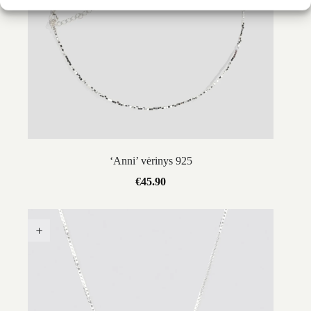
‘Anni’ vėrinys 925
€
45.90